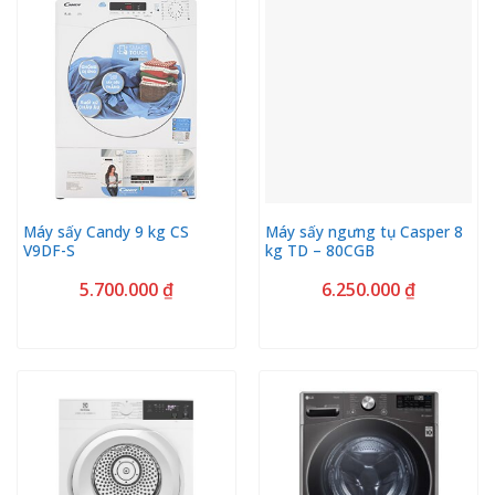
Máy sấy Candy 9 kg CS
Máy sấy ngưng tụ Casper 8
V9DF-S
kg TD – 80CGB
5.700.000
₫
6.250.000
₫