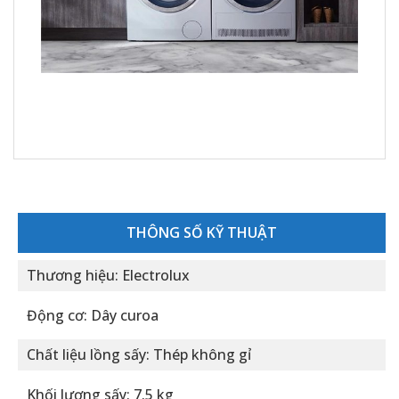
THÔNG SỐ KỸ THUẬT
Thương hiệu: Electrolux
Động cơ: Dây curoa
Chất liệu lồng sấy: Thép không gỉ
Khối lượng sấy: 7.5 kg