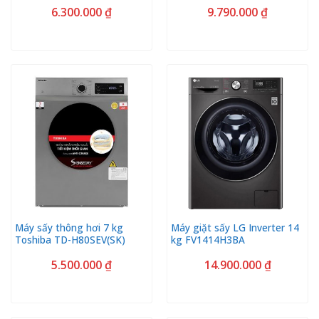
6.300.000
₫
9.790.000
₫
Máy sấy thông hơi 7 kg
Máy giặt sấy LG Inverter 14
Toshiba TD-H80SEV(SK)
kg FV1414H3BA
5.500.000
₫
14.900.000
₫