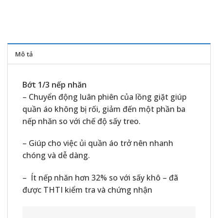
Mô tả
Bớt 1/3 nếp nhăn
– Chuyển động luân phiên của lồng giặt giúp
quần áo không bị rối, giảm đến một phần ba
nếp nhăn so với chế độ sấy treo.
– Giúp cho việc ủi quần áo trở nên nhanh
chóng và dễ dàng.
– Ít nếp nhăn hơn 32% so với sấy khô – đã
được THTI kiểm tra và chứng nhận