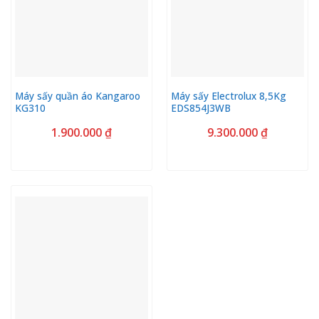
Máy sấy quần áo Kangaroo
Máy sấy Electrolux 8,5Kg
KG310
EDS854J3WB
1.900.000
₫
9.300.000
₫