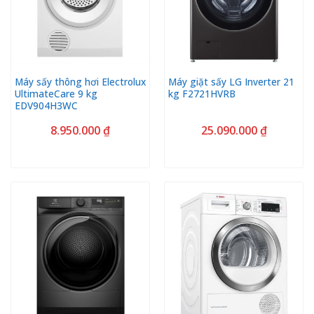
Máy sấy thông hơi Electrolux
Máy giặt sấy LG Inverter 21
UltimateCare 9 kg
kg F2721HVRB
EDV904H3WC
8.950.000
₫
25.090.000
₫