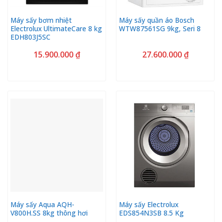
Máy sấy bơm nhiệt
Máy sấy quần áo Bosch
Electrolux UltimateCare 8 kg
WTW87561SG 9kg, Seri 8
EDH803J5SC
15.900.000
₫
27.600.000
₫
Máy sấy Aqua AQH-
Máy sấy Electrolux
V800H.SS 8kg thông hơi
EDS854N3SB 8.5 Kg