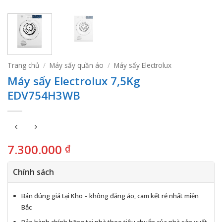
Trang chủ
/
Máy sấy quần áo
/
Máy sấy Electrolux
Máy sấy Electrolux 7,5Kg
EDV754H3WB
7.300.000
₫
Chính sách
Bán đúng giá tại Kho – không đăng ảo, cam kết rẻ nhất miền
Bắc