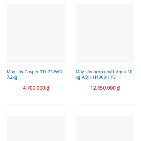
Máy sấy Casper TD-72VWD
Máy sấy bơm nhiệt Aqua 10
7.2kg
kg AQH-H1000H PS
4.700.000
₫
12.650.000
₫