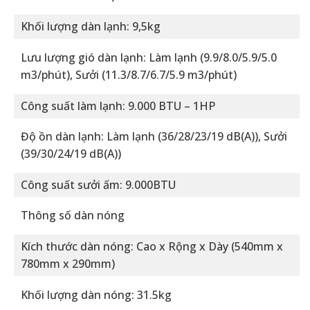
Khối lượng dàn lạnh: 9,5kg
Lưu lượng gió dàn lạnh: Làm lạnh (9.9/8.0/5.9/5.0
m3/phút), Sưởi (11.3/8.7/6.7/5.9 m3/phút)
Công suất làm lạnh: 9.000 BTU – 1HP
Độ ồn dàn lạnh: Làm lạnh (36/28/23/19 dB(A)), Sưởi
(39/30/24/19 dB(A))
Công suất sưởi ấm: 9.000BTU
Thông số dàn nóng
Kích thước dàn nóng: Cao x Rộng x Dày (540mm x
780mm x 290mm)
Khối lượng dàn nóng: 31.5kg