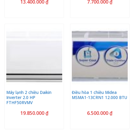
13.400.000
₫
7.700.000
₫
Máy lạnh 2 chiều Daikin
Điều hòa 1 chiều Midea
Inverter 2.0 HP
MSMA1-13CRN1 12.000 BTU
FTHF50RVMV
19.850.000
₫
6.500.000
₫