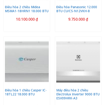
Điều hòa 2 chiều Midea
Điều hòa Panasonic 12.000
MSMA1-18HRN1 18.000 BTU
BTU CU/CS-N12VKH-8
10.100.000
₫
9.750.000
₫
Điều hòa 1 chiều Casper IC-
Máy điều hòa 2 chiều
18TL22 18.000 BTU
Electrolux Inverter 9000 BTU
ESV09HRK-A3