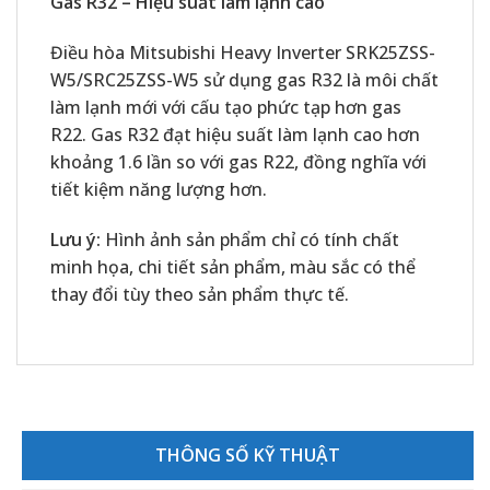
Gas R32 – Hiệu suất làm lạnh cao
Điều hòa Mitsubishi Heavy Inverter SRK25ZSS-
W5/SRC25ZSS-W5 sử dụng gas R32 là môi chất
làm lạnh mới với cấu tạo phức tạp hơn gas
R22. Gas R32 đạt hiệu suất làm lạnh cao hơn
khoảng 1.6 lần so với gas R22, đồng nghĩa với
tiết kiệm năng lượng hơn.
Lưu ý:
Hình ảnh sản phẩm chỉ có tính chất
minh họa, chi tiết sản phẩm, màu sắc có thể
thay đổi tùy theo sản phẩm thực tế.
THÔNG SỐ KỸ THUẬT