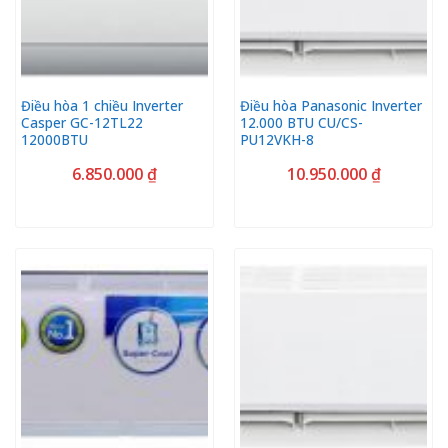
Điều hòa 1 chiều Inverter
Điều hòa Panasonic Inverter
Casper GC-12TL22
12.000 BTU CU/CS-
12000BTU
PU12VKH-8
6.850.000
₫
10.950.000
₫