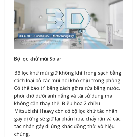
Bộ lọc khử mùi Solar
Bộ lọc khử mùi giữ không khí trong sạch bằng
cách loại bỏ các mùi hôi khó chịu trong phòng.
Có thể bảo trì bằng cách gỡ ra rửa bằng nước,
phơi khô dưới ánh nắng và tái sử dụng mà
không cần thay thế. Điều hòa 2 chiều
Mitsubishi Heavy còn có bộ lọc khử tác nhân
gây dị ứng sẽ giữ lại phấn hoa, chấy rận và các
tác nhân gây dị ứng khác đồng thời vô hiệu
chúng.