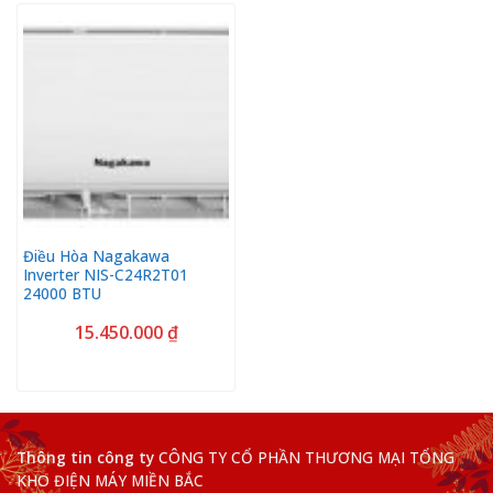
Điều Hòa Nagakawa
Inverter NIS-C24R2T01
24000 BTU
15.450.000
₫
Thông tin công ty
CÔNG TY CỔ PHẦN THƯƠNG MẠI TỔNG
KHO ĐIỆN MÁY MIỀN BẮC