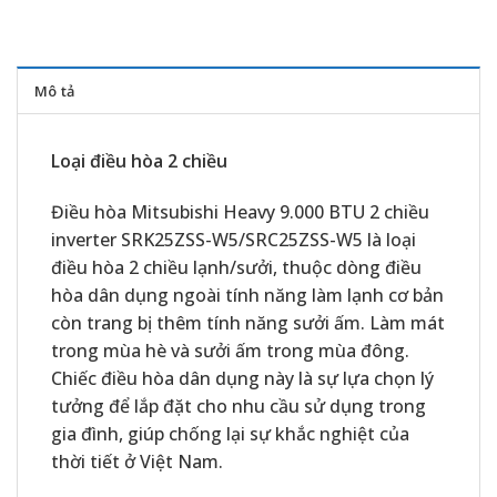
Mô tả
Loại điều hòa 2 chiều
Điều hòa Mitsubishi Heavy 9.000 BTU 2 chiều
inverter SRK25ZSS-W5/SRC25ZSS-W5 là loại
điều hòa 2 chiều lạnh/sưởi, thuộc dòng điều
hòa dân dụng ngoài tính năng làm lạnh cơ bản
còn trang bị thêm tính năng sưởi ấm. Làm mát
trong mùa hè và sưởi ấm trong mùa đông.
Chiếc điều hòa dân dụng này là sự lựa chọn lý
tưởng để lắp đặt cho nhu cầu sử dụng trong
gia đình, giúp chống lại sự khắc nghiệt của
thời tiết ở Việt Nam.