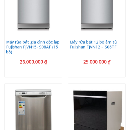
Máy rửa bát gia đình độc lập
Máy rửa bát 12 bộ âm tủ
Fujishan FJVN15- S08AF (15
Fujishan FJVN12 – S06TF
bộ)
26.000.000
₫
25.000.000
₫