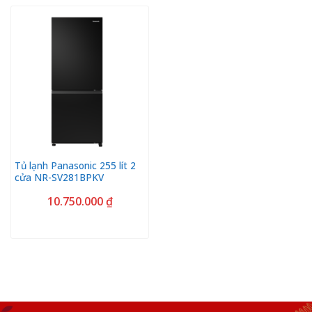
Tủ lạnh Panasonic 255 lít 2
cửa NR-SV281BPKV
10.750.000
₫