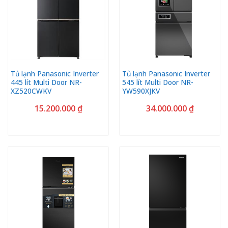
Tủ lạnh Panasonic Inverter
Tủ lạnh Panasonic Inverter
445 lít Multi Door NR-
545 lít Multi Door NR-
XZ520CWKV
YW590XJKV
15.200.000
₫
34.000.000
₫