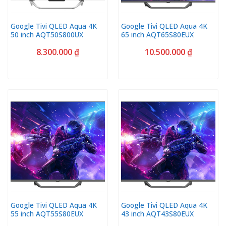
Google Tivi QLED Aqua 4K
Google Tivi QLED Aqua 4K
50 inch AQT50S800UX
65 inch AQT65S80EUX
8.300.000
₫
10.500.000
₫
Google Tivi QLED Aqua 4K
Google Tivi QLED Aqua 4K
55 inch AQT55S80EUX
43 inch AQT43S80EUX