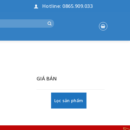
Hotline: 0865.909.033
GIÁ BÁN
Lọc sản phẩm